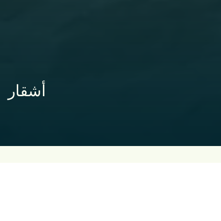
أشقار
À PROPOS أشقار