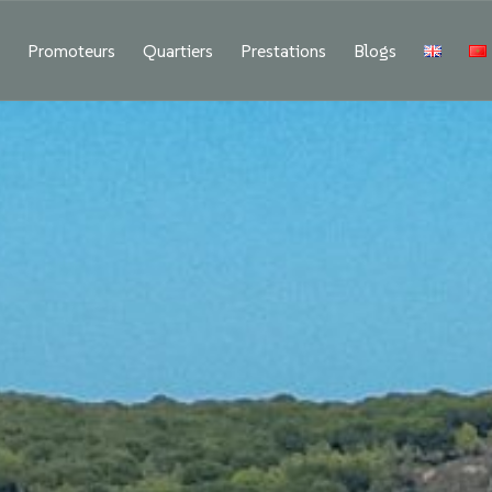
f
Promoteurs
Quartiers
Prestations
Blogs