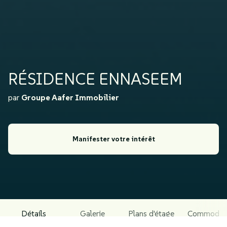
RÉSIDENCE ENNASEEM
par
Groupe Aafer Immobilier
Manifester votre intérêt
Détails
Galerie
Plans d'étage
Commodit