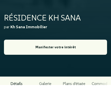
RÉSIDENCE KH SANA
par
Kh Sana Immobilier
Manifester votre intérêt
Détails
Galerie
Plans d'étage
Commodit
À PROPOS DU PROJET