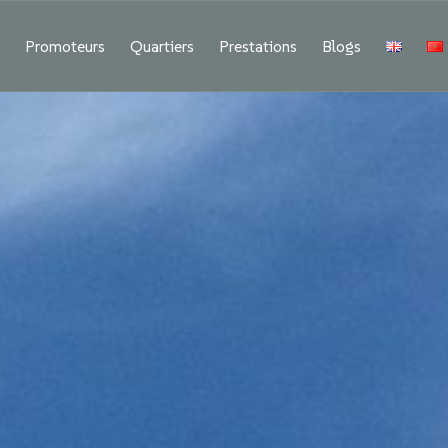
f
Promoteurs
Quartiers
Prestations
Blogs