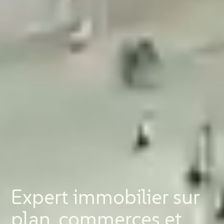
Expert immobilier sur
plan, commerces et