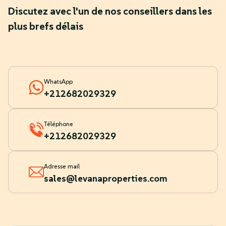
Discutez avec l'un de nos conseillers dans les
plus brefs délais
WhatsApp
+212682029329
Téléphone
+212682029329
Adresse mail
sales@levanaproperties.com