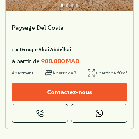
Paysage Del Costa
par
Groupe Sbai Abdelhai
à partir de
900.000 MAD
Apartment
à partir de 3
à partir de 60m²
Contactez-nous