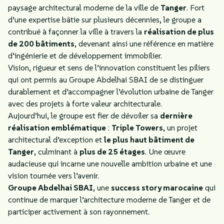
paysage architectural moderne de la ville de
Tanger
. Fort
d’une expertise bâtie sur plusieurs décennies, le groupe a
contribué à façonner la ville à travers la
réalisation de plus
de 200 bâtiments
, devenant ainsi une référence en matière
d’ingénierie et de développement immobilier.
Vision, rigueur et sens de l’innovation constituent les piliers
qui ont permis au Groupe Abdelhai SBAI de se distinguer
durablement et d’accompagner l’évolution urbaine de Tanger
avec des projets à forte valeur architecturale.
Aujourd’hui, le groupe est fier de dévoiler sa
dernière
réalisation emblématique
:
Triple Towers
, un projet
architectural d’exception et
le plus haut bâtiment de
Tanger
, culminant à
plus de 25 étages
. Une œuvre
audacieuse qui incarne une nouvelle ambition urbaine et une
vision tournée vers l’avenir.
Groupe Abdelhai SBAI
, une
success story marocaine
qui
continue de marquer l’architecture moderne de Tanger et de
participer activement à son rayonnement.