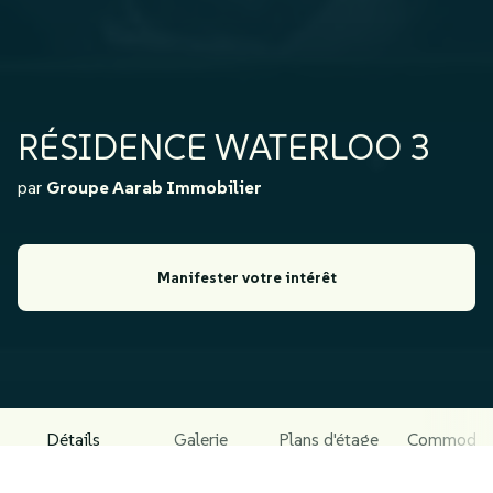
RÉSIDENCE WATERLOO 3
par
Groupe Aarab Immobilier
Manifester votre intérêt
Détails
Galerie
Plans d'étage
Commodit