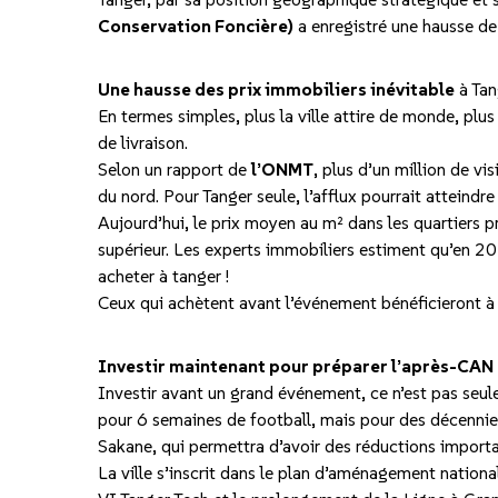
Conservation Foncière)
a enregistré une hausse de
Une hausse des prix immobiliers inévitable
à Tan
En termes simples, plus la ville attire de monde, plus
de livraison.
Selon un rapport de
l’ONMT
, plus d’un million de v
du nord. Pour Tanger seule, l’afflux pourrait attein
Aujourd’hui, le prix moyen au m² dans les quartiers p
supérieur. Les experts immobiliers estiment qu’en 20
acheter à tanger !
Ceux qui achètent avant l’événement bénéficieront à la
Investir maintenant pour préparer l’après-CAN
Investir avant un grand événement, ce n’est pas seulem
pour 6 semaines de football, mais pour des décennies
Sakane, qui permettra d’avoir des réductions importan
La ville s’inscrit dans le plan d’aménagement natio