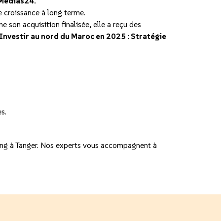
Médias24.
e croissance à long terme.
 son acquisition finalisée, elle a reçu des
Investir au nord du Maroc en 2025 : Stratégie
s.
ding à Tanger. Nos experts vous accompagnent à