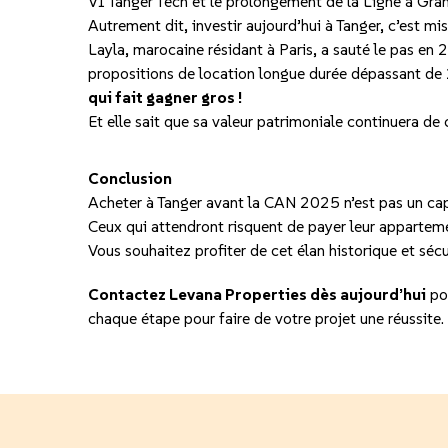
VI Tanger Tech et le prolongement de la Ligne à Gra
Autrement dit, investir aujourd’hui à Tanger, c’est m
Layla, marocaine résidant à Paris, a sauté le pas en
propositions de location longue durée dépassant de 25
qui fait gagner gros !
Et elle sait que sa valeur patrimoniale continuera de c
Conclusion
Acheter à Tanger avant la CAN 2025 n’est pas un capr
Ceux qui attendront risquent de payer leur apparteme
Vous souhaitez profiter de cet élan historique et sé
Contactez Levana Properties dès aujourd’hui
po
chaque étape pour faire de votre projet une réussite.