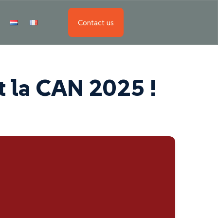
Contact us
t la CAN 2025 !