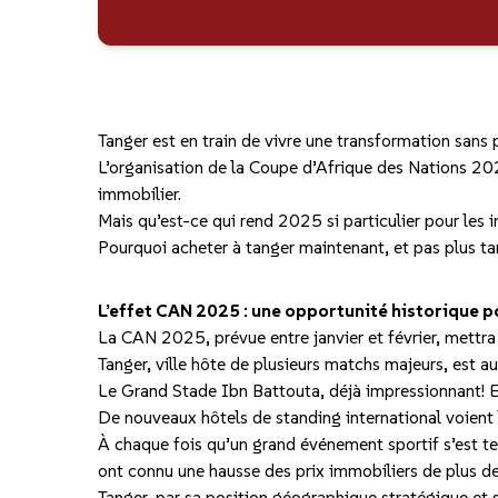
Tanger est en train de vivre une transformation sans 
L’organisation de la Coupe d’Afrique des Nations 20
immobilier.
Mais qu’est-ce qui rend 2025 si particulier pour les i
Pourquoi acheter à tanger maintenant, et pas plus ta
L’effet CAN 2025 : une opportunité historique 
La CAN 2025, prévue entre janvier et février, mettra
Tanger, ville hôte de plusieurs matchs majeurs, est au
Le Grand Stade Ibn Battouta, déjà impressionnant! Est
De nouveaux hôtels de standing international voient le
À chaque fois qu’un grand événement sportif s’est te
ont connu une hausse des prix immobiliers de plus de
Tanger, par sa position géographique stratégique et