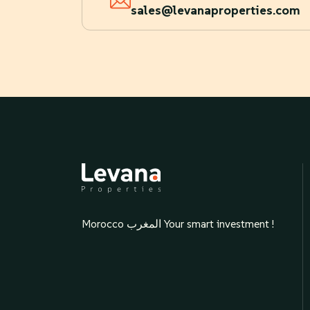
sales@levanaproperties.com
Morocco المغرب Your smart investment !