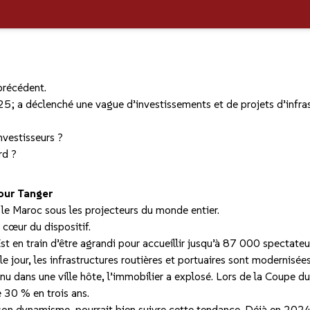
précédent.
25; a déclenché une vague d’investissements et de projets d’infra
nvestisseurs ?
rd ?
pour Tanger
 le Maroc sous les projecteurs du monde entier.
 cœur du dispositif.
 en train d’être agrandi pour accueillir jusqu’à 87 000 spectateurs
 jour, les infrastructures routières et portuaires sont modernisées
nu dans une ville hôte, l’immobilier a explosé. Lors de la Coupe
 30 % en trois ans.
 son dynamisme, pourrait bien suivre cette tendance. Déjà en 202