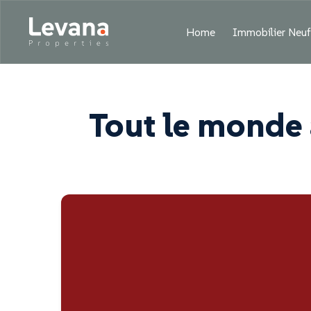
Home
Immobilier Neu
Tout le monde 