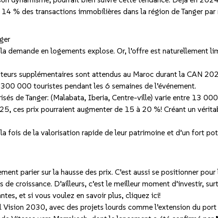
 14 % des transactions immobilières dans la région de Tanger par 
ger
 la demande en logements explose. Or, l’offre est naturellement lim
isiteurs supplémentaires sont attendus au Maroc durant la CAN 202
dre 300 000 touristes pendant les 6 semaines de l’événement.
risés de Tanger: (Malabata, Iberia, Centre-ville) varie entre 13 0
25, ces prix pourraient augmenter de 15 à 20 %! Créant un véritabl
 fois de la valorisation rapide de leur patrimoine et d’un fort pot
ent parier sur la hausse des prix. C’est aussi se positionner pour 
 de croissance. D’ailleurs, c’est le meilleur moment d’investir, s
tes, et si vous voulez en savoir plus,
cliquez ici!
nal Vision 2030, avec des projets lourds comme l’extension du por