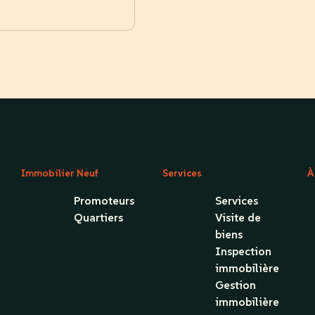
Immobilier Neuf
Services
À
Promoteurs
Services
Quartiers
Visite de
biens
Inspection
immobilière
Gestion
immobilière