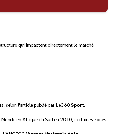
structure qui impactent directement le marché
, selon l’article publié par
Le360 Sport.
.
 du Monde en Afrique du Sud en 2010, certaines zones
4,
l’ANCFCC (Agence Nationale de la