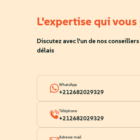
L'expertise qui vous
Discutez avec l'un de nos conseillers
délais
WhatsApp
+212682029329
Téléphone
+212682029329
Adresse mail