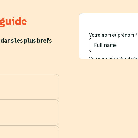
 guide
 dans les plus brefs