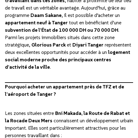
travaillant dans ces zones
, habiter à proximité de leur lieu
de travail est un véritable avantage. Aujourd’hui, grâce au
programme
Daam Sakane
, il est possible d’acheter un
appartement neuf à Tanger
tout en bénéficiant d’une
subvention de l’État de 100 000 DH ou 70 000 DH
.
Parmi les projets immobiliers situés dans cette zone
stratégique,
Glorious Parck
et
Diyari Tanger
représentent
deux excellentes opportunités pour accéder à un
logement
social moderne proche des principaux centres
d’activité de la ville
.
Pourquoi acheter un appartement près de TFZ et de
l’aéroport de Tanger ?
Les zones situées entre
Bni Makada, la Route de Rabat et
la Rocade Deux Mers
connaissent un développement urbain
important. Elles sont particulièrement attractives pour les
personnes travaillant dans :