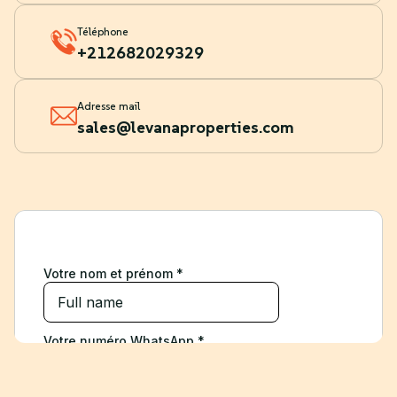
Téléphone
+212682029329
Adresse mail
sales@levanaproperties.com