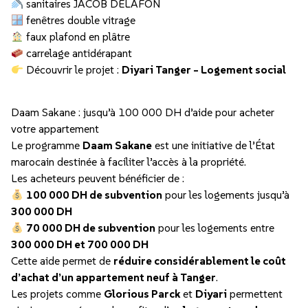
sanitaires JACOB DELAFON
fenêtres double vitrage
faux plafond en plâtre
carrelage antidérapant
Découvrir le projet :
Diyari Tanger – Logement social
Daam Sakane : jusqu’à 100 000 DH d’aide pour acheter
votre appartement
Le programme
Daam Sakane
est une initiative de l’État
marocain destinée à faciliter l’accès à la propriété.
Les acheteurs peuvent bénéficier de :
100 000 DH de subvention
pour les logements jusqu’à
300 000 DH
70 000 DH de subvention
pour les logements entre
300 000 DH et 700 000 DH
Cette aide permet de
réduire considérablement le coût
d’achat d’un appartement neuf à Tanger
.
Les projets comme
Glorious Parck
et
Diyari
permettent