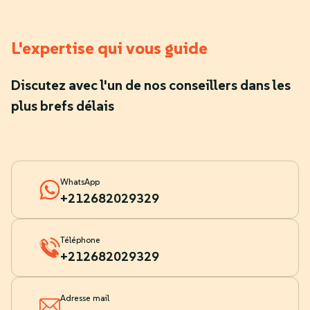
L'expertise qui vous guide
Discutez avec l'un de nos conseillers dans les
plus brefs délais
WhatsApp
+212682029329
Téléphone
+212682029329
Adresse mail