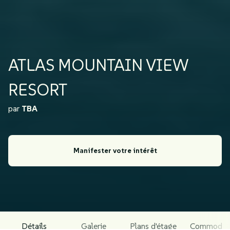
ATLAS MOUNTAIN VIEW
RESORT
par
TBA
Manifester votre intérêt
Détails
Galerie
Plans d'étage
Commodit