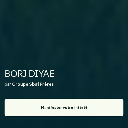
BORJ DIYAE
par
Groupe Sbai Frères
Manifester votre intérêt