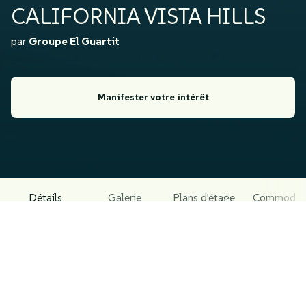
CALIFORNIA VISTA HILLS
par
Groupe El Guartit
Manifester votre intérêt
Détails
Galerie
Plans d'étage
Commodit
À PROPOS DU PROJET
California Vista Hills est une résidence haut standing