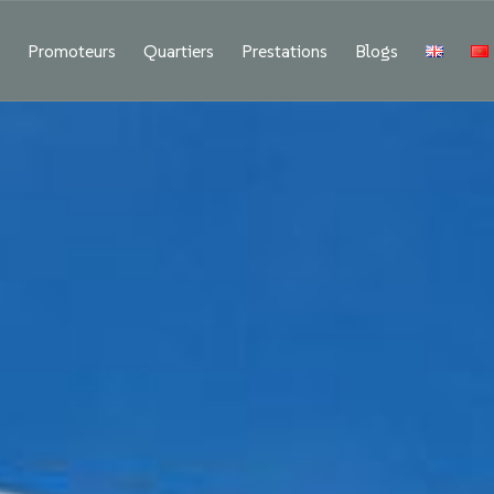
f
Promoteurs
Quartiers
Prestations
Blogs