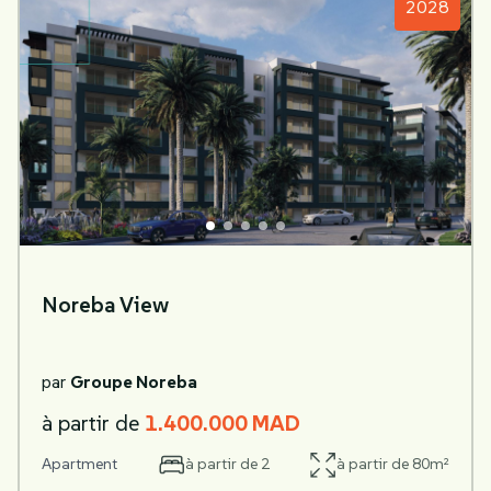
2028
Noreba View
par
Groupe Noreba
à partir de
1.400.000 MAD
Apartment
à partir de 2
à partir de 80m²